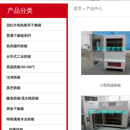
首页
»
产品中心
产品分类
远红外电热鼓风干燥箱
普通干燥箱系列
热风循环烘箱
台车式工业烘箱
高温烘箱300-600℃
洁净烘箱
小型高温烘箱
真空烘箱
隧道烘箱/流水线烘箱
焊条干燥箱
特殊规格专业烘箱
防爆烘箱