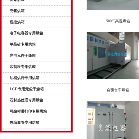
充氮烘箱
500℃高温烘箱
程控烘箱
电子电容器专用烘箱
单晶硅专用烘箱
光电元件干燥箱
印制板专用烘箱
油桶烘烤专用烘箱
LCD专用无尘干燥箱
自驱台车烘箱
石材热处理专用烘箱
可编程带打印专用烘箱
热缩套管专用烘箱