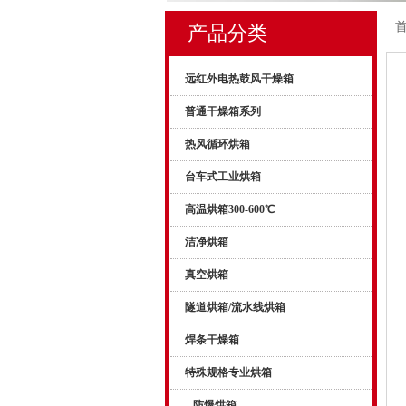
产品分类
远红外电热鼓风干燥箱
普通干燥箱系列
热风循环烘箱
台车式工业烘箱
高温烘箱300-600℃
洁净烘箱
真空烘箱
隧道烘箱/流水线烘箱
焊条干燥箱
特殊规格专业烘箱
防爆烘箱