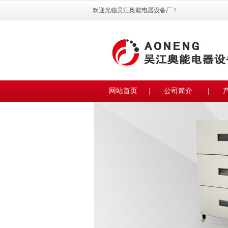
欢迎光临吴江奥能电器设备厂！
网站首页
公司简介