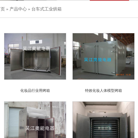
首页
»
产品中心
»
台车式工业烘箱
化妆品行业用烤箱
特效化妆人体模型烤箱