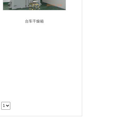
台车干燥箱
到