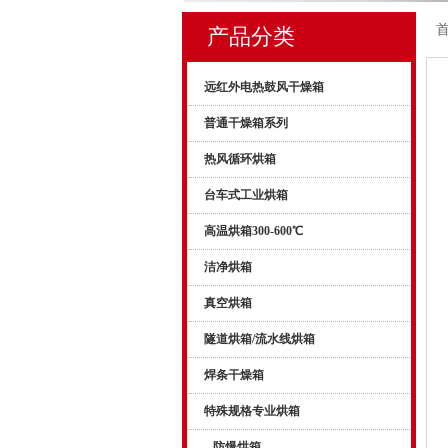
产品分类
远红外电热鼓风干燥箱
普通干燥箱系列
热风循环烘箱
台车式工业烘箱
高温烘箱300-600℃
洁净烘箱
真空烘箱
隧道烘箱/流水线烘箱
焊条干燥箱
特殊规格专业烘箱
防爆烘箱