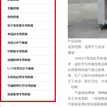
充氮烘箱
程控烘箱
电子电容器专用烘箱
单晶硅专用烘箱
产品说明:
光电元件干燥箱
适用范围：适用于工农业
印制板专用烘箱
概述：
AN841Y型远红外快
油桶烘烤专用烘箱
术，远红外元件被加热后能
LCD专用无尘干燥箱
从而获得快速干燥之效果
著、它广泛取代传统电热
石材热处理专用烘箱
于工农业、医疗卫生、大
可编程带打印专用烘箱
结构：
干燥箱由角钢、簿钢板制
热缩套管专用烘箱
在工作室底部，一组加热
干燥箱采用K型传感器做感