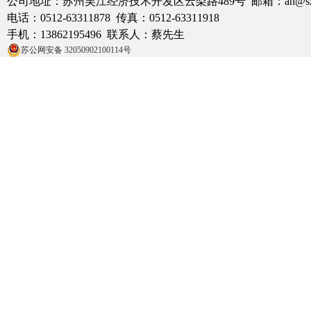
公司地址：苏州吴江经济技术开发区云梨路489号 邮箱：an@szan
电话：0512-63311878 传真：0512-63311918
手机：13862195496 联系人：蔡先生
苏公网安备 32050902100114号