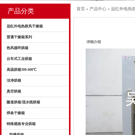
首页
»
产品中心
»
远红外电热
产品分类
远红外电热鼓风干燥箱
普通干燥箱系列
详细介绍
热风循环烘箱
台车式工业烘箱
高温烘箱300-600℃
洁净烘箱
真空烘箱
隧道烘箱/流水线烘箱
焊条干燥箱
特殊规格专业烘箱
防爆烘箱